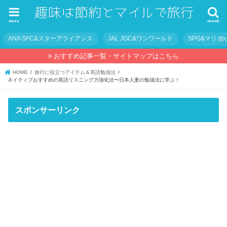
menu
search
ANA SFC&スターアライアンス
JAL JGC&ワンワールド
SPG&マリオ
おすすめ記事一覧・サイトマップはこちら
HOME
旅行に役立つアイテム＆英語勉強法
ネイティブおすすめの英語リスニング力強化法〜日本人妻の勉強法に学ぶ！
スポンサーリンク