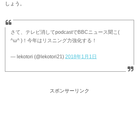
しょう。
さて、テレビ消してpodcastでBBCニュース聞こ(
^ω^ )！今年はリスニング力強化する！
— lekotori (@lekotori21)
2018年1月1日
スポンサーリンク