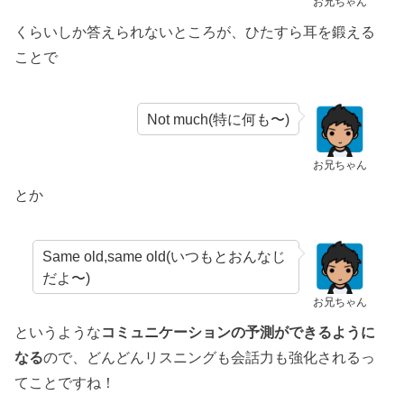
お兄ちゃん
くらいしか答えられないところが、ひたすら耳を鍛える
ことで
Not much(特に何も〜)
お兄ちゃん
とか
Same old,same old(いつもとおんなじ
だよ〜)
お兄ちゃん
というような
コミュニケーションの予測ができるように
なる
ので、どんどんリスニングも会話力も強化されるっ
てことですね！