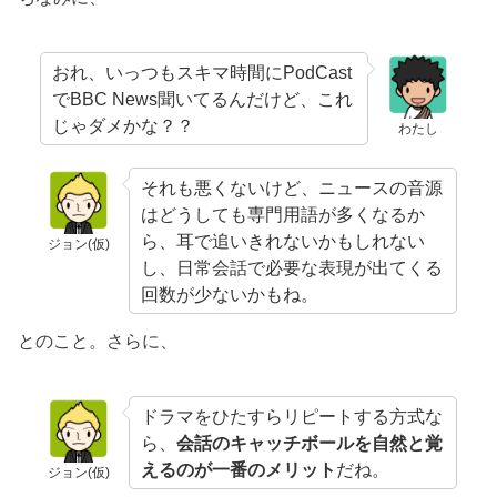
おれ、いっつもスキマ時間にPodCast
でBBC News聞いてるんだけど、これ
じゃダメかな？？
わたし
それも悪くないけど、ニュースの音源
はどうしても専門用語が多くなるか
ら、耳で追いきれないかもしれない
ジョン(仮)
し、日常会話で必要な表現が出てくる
回数が少ないかもね。
とのこと。さらに、
ドラマをひたすらリピートする方式な
ら、
会話のキャッチボールを自然と覚
えるのが一番のメリット
だね。
ジョン(仮)