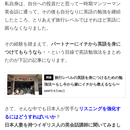
私自身は、自分への投資だと思って一時期マンツーマン
英会話に通って、その後も自分なりに英語の勉強を継続
したところ、とりあえず旅行レベルではそれほど英語に
困らなくなりました。
その経験を踏まえて、
パートナーにイチから英語を身に
つけてもらうなら・・
という目線で英語勉強法をまとめ
たのが下記の記事になります。
旅行レベルの英語を身につけるための勉
強法〜もし今から嫁にイチから教えるなら〜
2017年9月26日
さて、そんな中でも日本人が苦手な
リスニングを強化す
るにはどうすればいいか
？
日本人妻を持つイギリス人の英会話講師に聞いてみまし