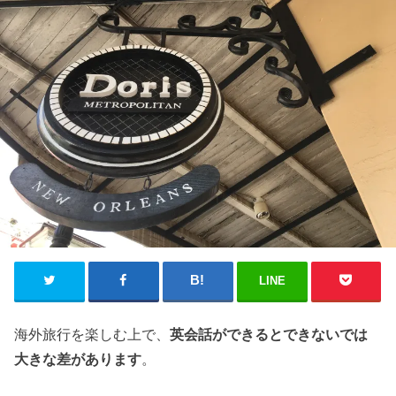
LINE
海外旅行を楽しむ上で、
英会話ができるとできないでは
大きな差があります
。