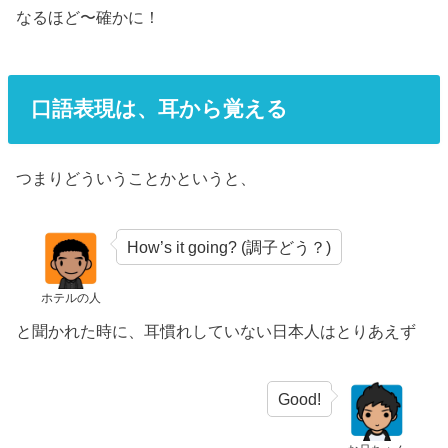
なるほど〜確かに！
口語表現は、耳から覚える
つまりどういうことかというと、
How’s it going? (調子どう？)
ホテルの人
と聞かれた時に、耳慣れしていない日本人はとりあえず
Good!