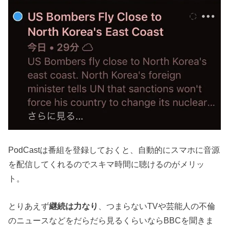
PodCastは番組を登録しておくと、自動的にスマホに音源
を配信してくれるのでスキマ時間に聴けるのがメリッ
ト。
とりあえず
継続は力なり
、つまらないTVや芸能人の不倫
のニュースなどをだらだら見るくらいならBBCを聞きま