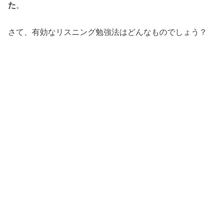
た
。
さて、有効なリスニング勉強法はどんなものでしょう？