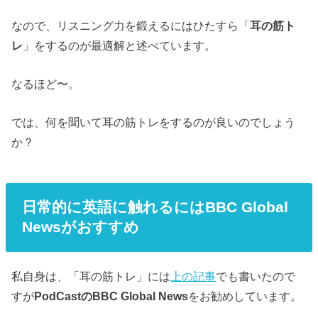
なので、リスニング力を鍛えるにはひたすら「
耳の筋ト
レ
」をするのが最適解と述べています。
なるほど〜。
では、何を聞いて耳の筋トレをするのが良いのでしょう
か？
日常的に英語に触れるにはBBC Global
Newsがおすすめ
私自身は、「耳の筋トレ」には
上の記事
でも書いたので
すが
PodCastのBBC Global News
をお勧めしています。