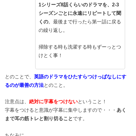
1シリーズ8話くらいのドラマを、2-3
シーズンごとに永遠にリピートして聞
くの
。最後まで行ったら第一話に戻る
の繰り返し。
掃除する時も洗濯する時もずーっとつ
けとく事！
とのことで、
英語のドラマをひたすらつけっぱなしにす
るのが最善の方法
とのこと。
注意点は、
絶対に字幕をつけない
ということ！
字幕をつけると意識が字幕に集中しますので・・・
あく
まで耳の筋トレと割り切ること
です。
ちなみに、