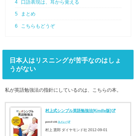
4
口語表現は、耳から覚える
5
まとめ
6
こちらもどうぞ
日本人はリスニングが苦手なのはしょ
うがない
私が英語勉強法の指針にしているのは、こちらの本。
村上式シンプル英語勉強法[Kindle版]
posted with
ヨメレバ
村上 憲郎 ダイヤモンド社 2012-09-01