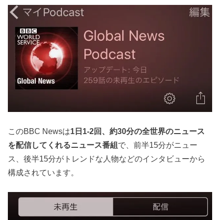
このBBC Newsは
1日1-2回、約30分の全世界のニュース
を配信してくれるニュース番組
で、前半15分がニュー
ス、後半15分がトレンドな人物などのインタビューから
構成されています。