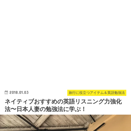
2018.01.03
旅行に役立つアイテム＆英語勉強法
ネイティブおすすめの英語リスニング力強化
法〜日本人妻の勉強法に学ぶ！