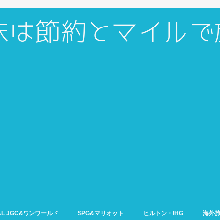
AL JGC&ワンワールド
SPG&マリオット
ヒルトン・IHG
海外