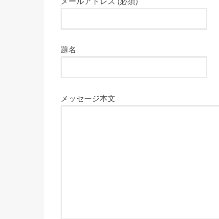
メールアドレス (必須)
題名
メッセージ本文