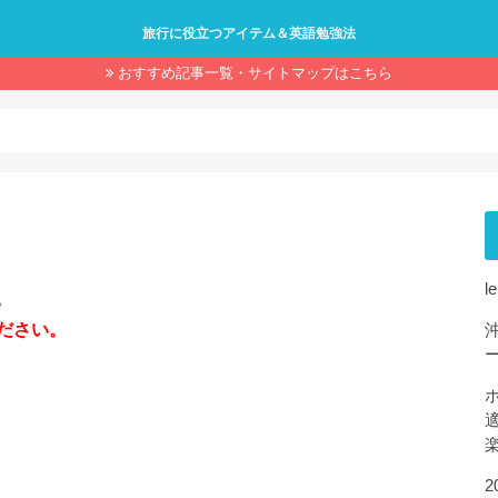
旅行に役立つアイテム＆英語勉強法
おすすめ記事一覧・サイトマップはこちら
l
。
ださい。
2