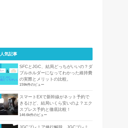
人気記事
SFCとJGC、結局どっちがいいの？ダ
ブルホルダーになってわかった維持費
の実際とメリットの比較。
159k件のビュー
スマートEXで新幹線がネット予約で
きるけど、結局いくら安いのよ？エク
スプレス予約と徹底比較！
146.6k件のビュー
JGCプレミア修行解脱。JGCプレミ