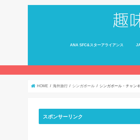
ANA SFC&スターアライアンス
J
HOME
海外旅行
シンガポール
シンガポール・チャン
スポンサーリンク