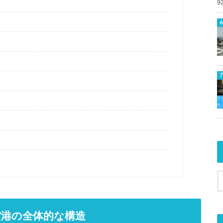
9
港の全体的な構造