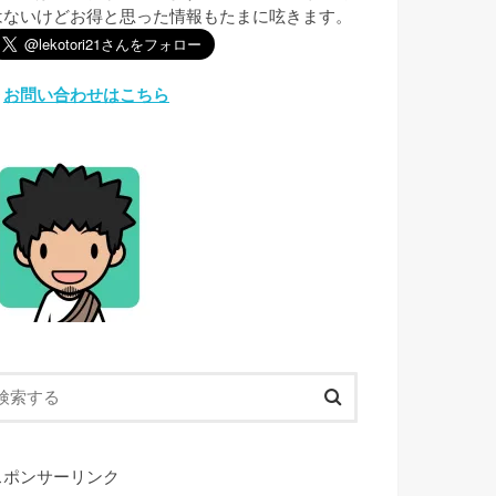
はないけどお得と思った情報もたまに呟きます。
︎
お問い合わせはこちら
スポンサーリンク