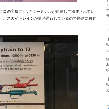
に
コの字型
に3つのターミナルが連結して構成されてい
し、
スカイトレイン
が随時運行しているので快適に移動