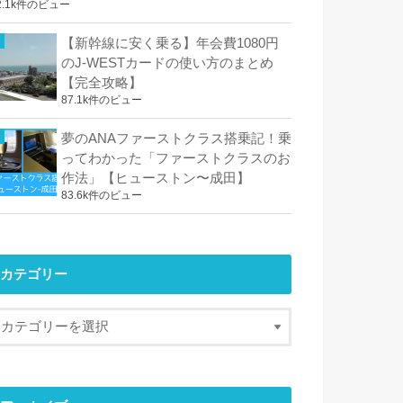
2.1k件のビュー
【新幹線に安く乗る】年会費1080円
のJ-WESTカードの使い方のまとめ
【完全攻略】
87.1k件のビュー
夢のANAファーストクラス搭乗記！乗
ってわかった「ファーストクラスのお
作法」【ヒューストン〜成田】
83.6k件のビュー
カテゴリー