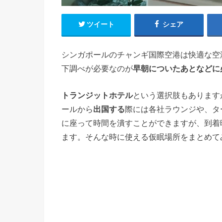
ツイート
シェア
シンガポールのチャンギ国際空港は快適な空
下調べが必要なのが
早朝についたあとなどに
トランジットホテル
という選択肢もあります
ールから
出国する
際には各社ラウンジや、タ
に座って時間を潰すことができますが、到着
ます。そんな時に使える仮眠場所をまとめて