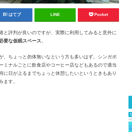
はてブ
LINE
Pocket
港と評判が良いのですが、実際に利用してみると意外に
必要な仮眠スペース
。
が、ちょっと勿体無いなという方も多いはず。シンガポ
ーミナルごとに飲食店やコーヒー店などもあるので適当
時に日が上るまでちょっと休憩したいというときもあり
みます。