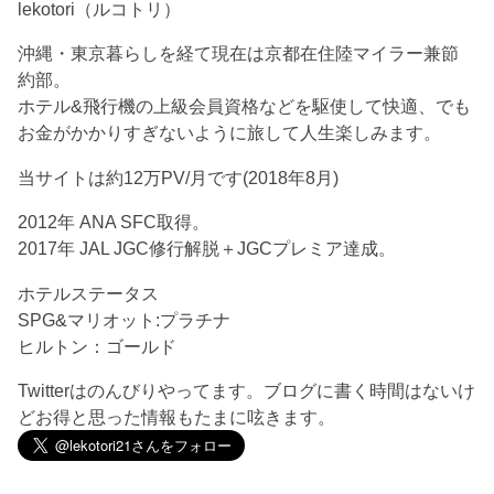
lekotori（ルコトリ）
沖縄・東京暮らしを経て現在は京都在住陸マイラー兼節
約部。
ホテル&飛行機の上級会員資格などを駆使して快適、でも
お金がかかりすぎないように旅して人生楽しみます。
当サイトは約12万PV/月です(2018年8月)
2012年 ANA SFC取得。
2017年 JAL JGC修行解脱＋JGCプレミア達成。
ホテルステータス
SPG&マリオット:プラチナ
ヒルトン：ゴールド
Twitterはのんびりやってます。ブログに書く時間はないけ
どお得と思った情報もたまに呟きます。