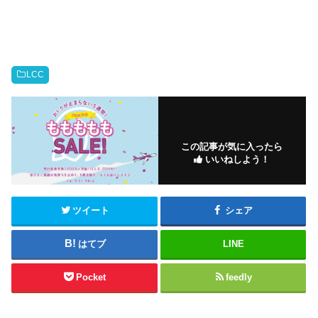
LCC
この記事が気に入ったら
いいねしよう！
ツイート
シェア
はてブ
LINE
Pocket
feedly