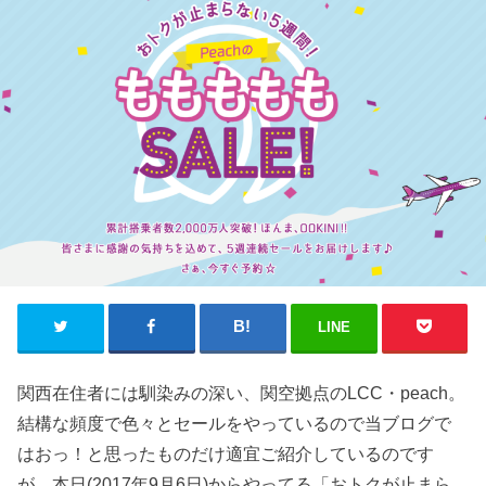
LINE
関西在住者には馴染みの深い、関空拠点のLCC・peach。
結構な頻度で色々とセールをやっているので当ブログで
はおっ！と思ったものだけ適宜ご紹介しているのです
が、本日(2017年9月6日)からやってる
「おトクが止まら