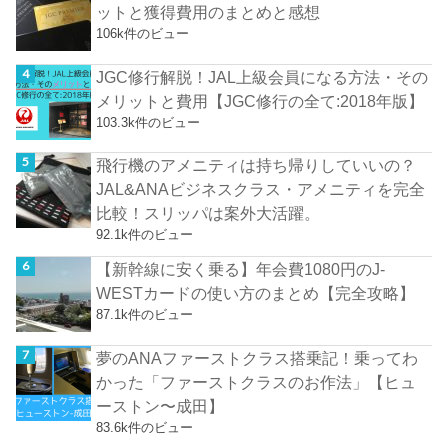
ットと獲得費用のまとめと感想
106k件のビュー
JGC修行解脱！JAL上級会員になる方法・その
メリットと費用【JGC修行の全て:2018年版】
103.3k件のビュー
飛行機のアメニティは持ち帰りしていいの？
JAL&ANAビジネスクラス・アメニティを完全
比較！スリッパは案外大活躍。
92.1k件のビュー
【新幹線に安く乗る】年会費1080円のJ-
WESTカードの使い方のまとめ【完全攻略】
87.1k件のビュー
夢のANAファーストクラス搭乗記！乗ってわ
かった「ファーストクラスのお作法」【ヒュ
ーストン〜成田】
83.6k件のビュー