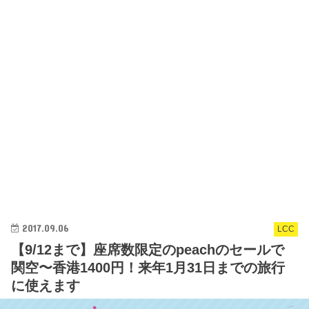
2017.09.06
LCC
【9/12まで】座席数限定のpeachのセールで
関空〜香港1400円！来年1月31日までの旅行
に使えます