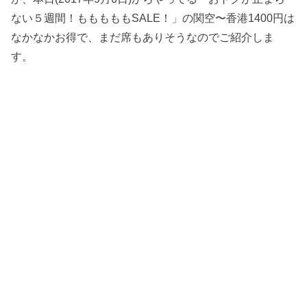
ない５週間！もももももSALE！」の関空〜香港1400円
は
なかなかお得で、まだ席もありそうなのでご紹介しま
す。