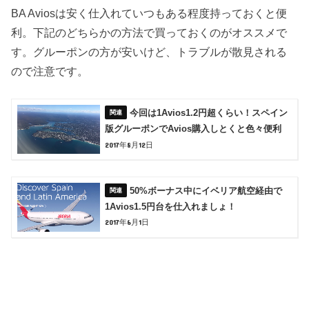
BA Aviosは安く仕入れていつもある程度持っておくと便
利。下記のどちらかの方法で買っておくのがオススメで
す。グルーポンの方が安いけど、トラブルが散見される
ので注意です。
今回は1Avios1.2円超くらい！スペイン
版グルーポンでAvios購入しとくと色々便利
2017年8月12日
50%ボーナス中にイベリア航空経由で
1Avios1.5円台を仕入れましょ！
2017年6月1日