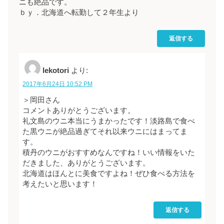
ニも絶品です。
ｂｙ．北海道へ転勤して２年生より
返信する
lekotori
より:
2017年6月24日 10:52 PM
＞岡田さん
コメントありがとうございます。
礼文島のウニ本当にうまかったです！淡路島で食べ
た黒ウニが絶品過ぎてそれ以来ウニにはまってま
す。
積丹のウニがおすすめなんですね！いい情報をいた
だきました、ありがとうございます。
北海道はほんとに美食ですよね！ぜひ食べる方法を
考えたいと思います！
返信する