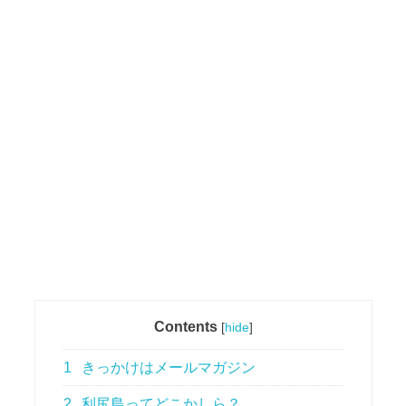
Contents
[
hide
]
1
きっかけはメールマガジン
2
利尻島ってどこかしら？