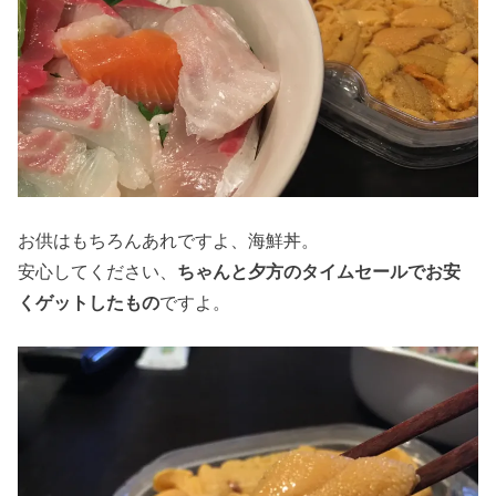
お供はもちろんあれですよ、海鮮丼。
安心してください、
ちゃんと夕方のタイムセールでお安
くゲットしたもの
ですよ。