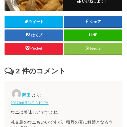
いいねしよう！
ツイート
シェア
はてブ
LINE
Pocket
feedly
2
件のコメント
岡田
より:
2017年6月24日 9:10 PM
ウニは美味しいですよね。
礼文島のウニもいいですが、積丹の夏に解禁となるウ