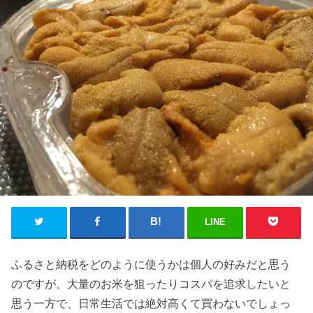
LINE
ふるさと納税をどのように使うかは個人の好みだと思う
のですが、大量のお米を狙ったりコスパを追求したいと
思う一方で、日常生活では絶対高くて買わないでしょっ