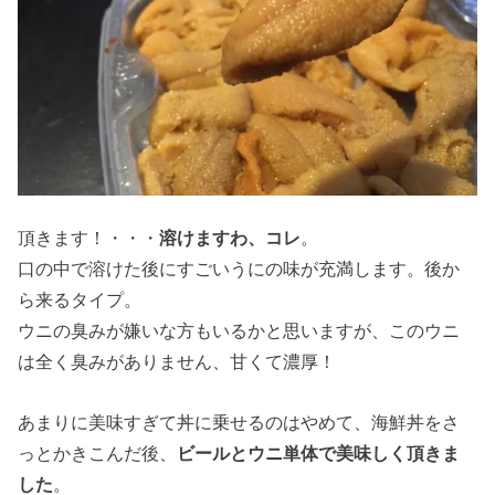
頂きます！・・・
溶けますわ、コレ
。
口の中で溶けた後にすごいうにの味が充満します。後か
ら来るタイプ。
ウニの臭みが嫌いな方もいるかと思いますが、このウニ
は全く臭みがありません、甘くて濃厚！
あまりに美味すぎて丼に乗せるのはやめて、海鮮丼をさ
っとかきこんだ後、
ビールとウニ単体で美味しく頂きま
した
。