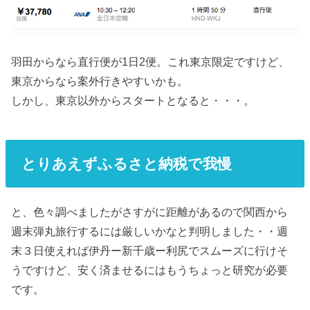
羽田からなら直行便が1日2便。これ東京限定ですけど、
東京からなら案外行きやすいかも。
しかし、東京以外からスタートとなると・・・。
とりあえずふるさと納税で我慢
と、色々調べましたがさすがに距離があるので関西から
週末弾丸旅行するには厳しいかなと判明しました・・週
末３日使えれば伊丹ー新千歳ー利尻でスムーズに行けそ
うですけど、安く済ませるにはもうちょっと研究が必要
です。