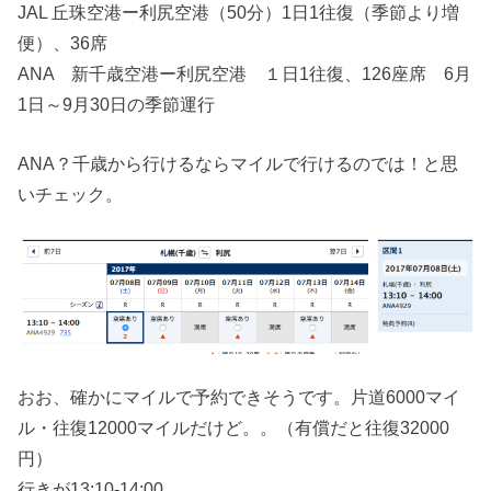
JAL 丘珠空港ー利尻空港（50分）1日1往復（季節より増
便）、36席
ANA 新千歳空港ー利尻空港 １日1往復、126座席 6月
1日～9月30日の季節運行
ANA？千歳から行けるならマイルで行けるのでは！と思
いチェック。
おお、確かにマイルで予約できそうです。片道6000マイ
ル・往復12000マイルだけど。。（有償だと往復32000
円）
行きが13:10-14:00。