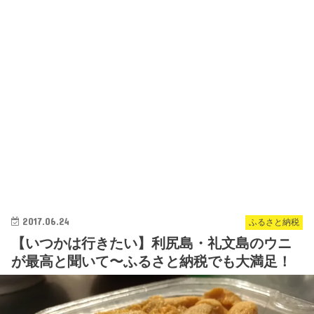
2017.06.24
ふるさと納税
【いつかは行きたい】利尻島・礼文島のウニ
が最高と聞いて〜ふるさと納税でも大満足！