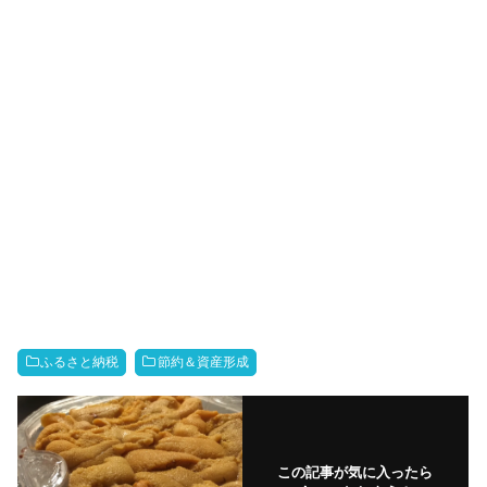
ふるさと納税
節約＆資産形成
この記事が気に入ったら