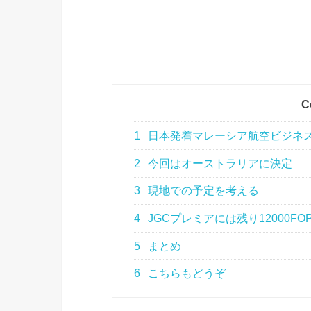
C
1
日本発着マレーシア航空ビジネ
2
今回はオーストラリアに決定
3
現地での予定を考える
4
JGCプレミアには残り12000FO
5
まとめ
6
こちらもどうぞ