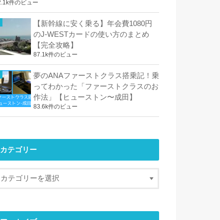
2.1k件のビュー
【新幹線に安く乗る】年会費1080円
のJ-WESTカードの使い方のまとめ
【完全攻略】
87.1k件のビュー
夢のANAファーストクラス搭乗記！乗
ってわかった「ファーストクラスのお
作法」【ヒューストン〜成田】
83.6k件のビュー
カテゴリー