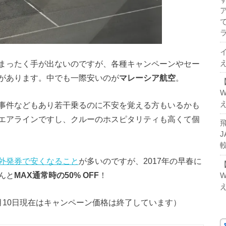
まったく手が出ないのですが、各種キャンペーンやセー
があります。中でも一際安いのが
マレーシア航空
。
事件などもあり若干乗るのに不安を覚える方もいるかも
エアラインですし、クルーのホスピタリティも高くて個
外発券で安くなること
が多いのですが、2017年の早春に
んと
MAX通常時の50% OFF
！
月10日現在はキャンペーン価格は終了しています）