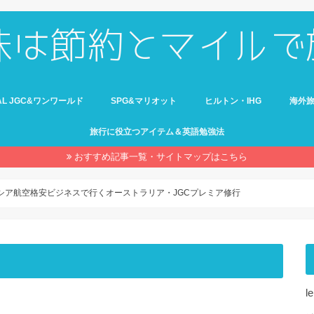
AL JGC&ワンワールド
SPG&マリオット
ヒルトン・IHG
海外
旅行に役立つアイテム＆英語勉強法
おすすめ記事一覧・サイトマップはこちら
レーシア航空格安ビジネスで行くオーストラリア・JGCプレミア修行
l