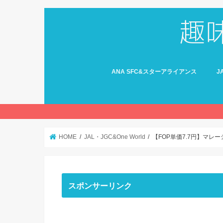
ANA SFC&スターアライアンス
J
HOME
JAL・JGC&One World
【FOP単価7.7円】マ
スポンサーリンク