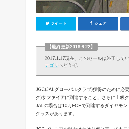
ツイート
シェア
【最終更新2018.6.22】
2017.1.17現在、このセールは終了し
テゴリ
へどうぞ。
JGC(JALグローバルクラブ)獲得のために必
ク)
サファイア
に到達すること。さらに上級ク
JALの場合は10万FOPで到達するダイヤモ
クラスがあります。