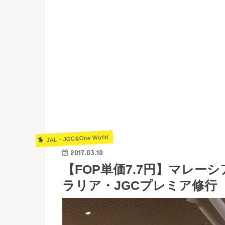
JAL・JGC&One World
2017.03.10
【FOP単価7.7円】マレ
ラリア・JGCプレミア修行