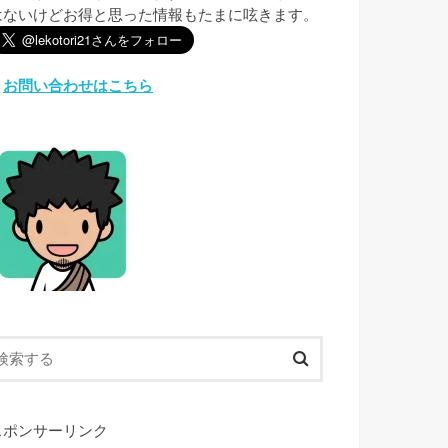
はないけどお得と思った情報もたまに呟きます。
︎
お問い合わせはこちら
スポンサーリンク