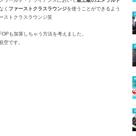
ワンワールド・アライアンスにおいて
最上級のエメラルド
なく
ファーストクラスラウンジ
を使うことができるよう
ーストクラスラウンジ笑
FOPも加算しちゃう方法を考えました。
航空です。