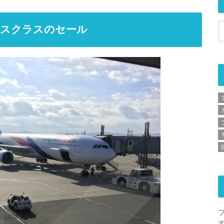
ネスクラスのセール
フ
す