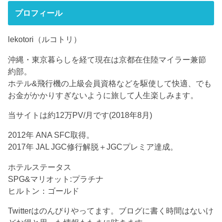
プロフィール
lekotori（ルコトリ）
沖縄・東京暮らしを経て現在は京都在住陸マイラー兼節
約部。
ホテル&飛行機の上級会員資格などを駆使して快適、でも
お金がかかりすぎないように旅して人生楽しみます。
当サイトは約12万PV/月です(2018年8月)
2012年 ANA SFC取得。
2017年 JAL JGC修行解脱＋JGCプレミア達成。
ホテルステータス
SPG&マリオット:プラチナ
ヒルトン：ゴールド
Twitterはのんびりやってます。ブログに書く時間はないけ