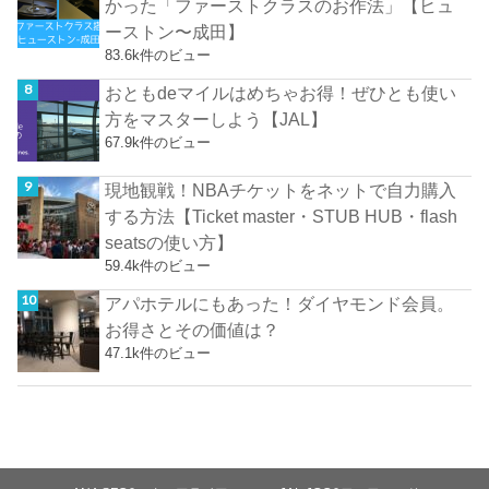
かった「ファーストクラスのお作法」【ヒュ
ーストン〜成田】
83.6k件のビュー
おともdeマイルはめちゃお得！ぜひとも使い
方をマスターしよう【JAL】
67.9k件のビュー
現地観戦！NBAチケットをネットで自力購入
する方法【Ticket master・STUB HUB・flash
seatsの使い方】
59.4k件のビュー
アパホテルにもあった！ダイヤモンド会員。
お得さとその価値は？
47.1k件のビュー