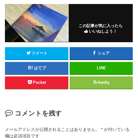
この記事が気に入ったら
いいねしよう！
ツイート
シェア
はてブ
LINE
Pocket
feedly
コメントを残す
メールアドレスが公開されることはありません。
*
が付いている
欄は必須項目です