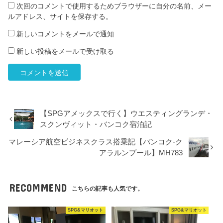
次回のコメントで使用するためブラウザーに自分の名前、メー
ルアドレス、サイトを保存する。
新しいコメントをメールで通知
新しい投稿をメールで受け取る
【SPGアメックスで行く】ウエスティングランデ・
スクンヴィット・バンコク宿泊記
マレーシア航空ビジネスクラス搭乗記【バンコク-ク
アラルンプール】MH783
RECOMMEND
こちらの記事も人気です。
SPG&マリオット
SPG&マリオット