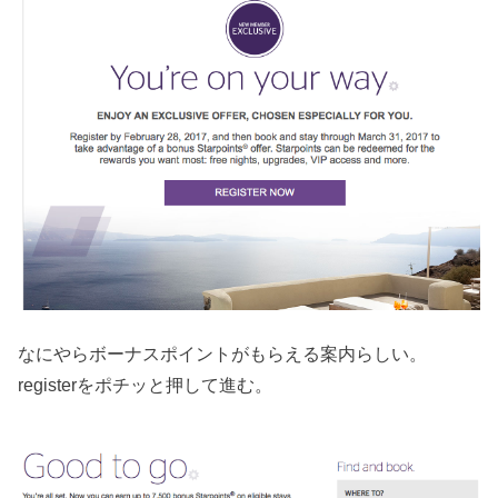
なにやらボーナスポイントがもらえる案内らしい。
registerをポチッと押して進む。