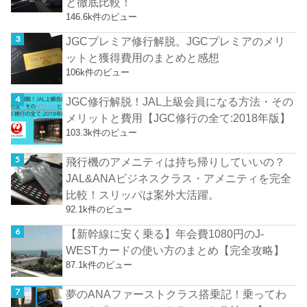
と徹底比較！
146.6k件のビュー
JGCプレミア修行解脱。JGCプレミアのメリ
ットと獲得費用のまとめと感想
106k件のビュー
JGC修行解脱！JAL上級会員になる方法・その
メリットと費用【JGC修行の全て:2018年版】
103.3k件のビュー
飛行機のアメニティは持ち帰りしていいの？
JAL&ANAビジネスクラス・アメニティを完全
比較！スリッパは案外大活躍。
92.1k件のビュー
【新幹線に安く乗る】年会費1080円のJ-
WESTカードの使い方のまとめ【完全攻略】
87.1k件のビュー
夢のANAファーストクラス搭乗記！乗ってわ