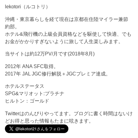
lekotori（ルコトリ）
沖縄・東京暮らしを経て現在は京都在住陸マイラー兼節
約部。
ホテル&飛行機の上級会員資格などを駆使して快適、でも
お金がかかりすぎないように旅して人生楽しみます。
当サイトは約12万PV/月です(2018年8月)
2012年 ANA SFC取得。
2017年 JAL JGC修行解脱＋JGCプレミア達成。
ホテルステータス
SPG&マリオット:プラチナ
ヒルトン：ゴールド
Twitterはのんびりやってます。ブログに書く時間はないけ
どお得と思った情報もたまに呟きます。