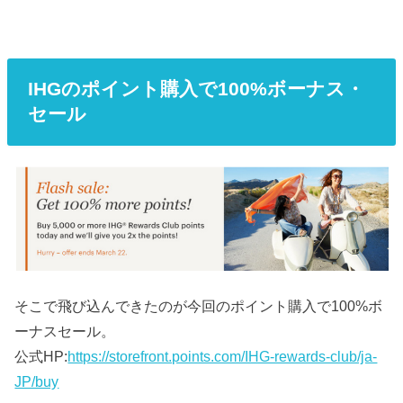
IHGのポイント購入で100%ボーナス・
セール
そこで飛び込んできたのが今回のポイント購入で100%ボ
ーナスセール。
公式HP:
https://storefront.points.com/IHG-rewards-club/ja-
JP/buy