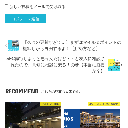
新しい投稿をメールで受け取る
【久々の更新すぎて…】まずはマイル＆ポイントの
棚卸しから再開するよ！【貯め方など】
SFC修行しようと思うんだけど・・と友人に相談さ
れたので、真剣に相談に乗る！の巻【本当に必要
か？】
RECOMMEND
こちらの記事も人気です。
ヒルトン・IHG
JAL・JGC&One World