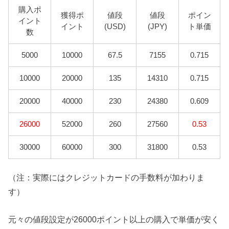
購入ポ
獲得ポ
値段
値段
ポイン
イント
イント
(USD)
(JPY)
ト単価
数
5000
10000
67.5
7155
0.715
10000
20000
135
14310
0.715
20000
40000
230
24380
0.609
26000
52000
260
27560
0.53
30000
60000
300
31800
0.53
（注：実際にはクレジットカードの手数料が加わりま
す）
元々の値段設定が26000ポイント以上の購入で単価が安く