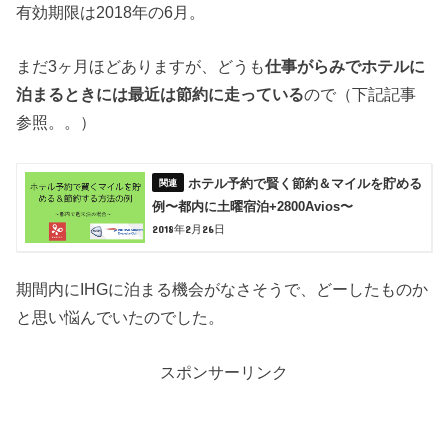
有効期限は2018年の6月。
まだ3ヶ月ほどありますが、どうも
仕事がらみでホテルに
泊まるときには最近は節約に走っている
ので（下記記事
参照。。）
ホテル予約で賢く節約＆マイルを貯める
例〜都内に土曜宿泊+2800Avios〜
2018年2月26日
期間内にIHGに泊まる機会がなさそうで、どーしたものか
と思い悩んでいたのでした。
スポンサーリンク