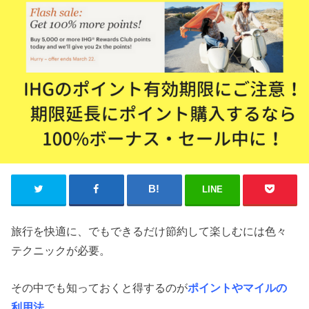
LINE
旅行を快適に、でもできるだけ節約して楽しむには色々
テクニックが必要。
その中でも知っておくと得するのが
ポイントやマイルの
利用法
。