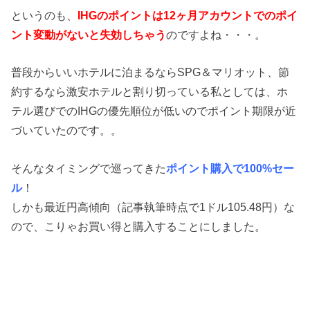
というのも、
IHGのポイントは12ヶ月アカウントでのポイ
ント変動がないと失効しちゃう
のですよね・・・。
普段からいいホテルに泊まるならSPG＆マリオット、節
約するなら激安ホテルと割り切っている私としては、ホ
テル選びでのIHGの優先順位が低いのでポイント期限が近
づいていたのです。。
そんなタイミングで巡ってきた
ポイント購入で100%セー
ル
！
しかも最近円高傾向（記事執筆時点で1ドル105.48円）な
ので、こりゃお買い得と購入することにしました。