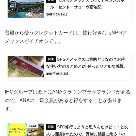
【SPGアメックスで行く】Wシンガポ
ール・セントーサコーヴ宿泊記
2017年3月24日
普段から使うクレジットカードは、旅行好きならSPGア
メックスがイチオシです。
SPGアメックスは実際どうなの？お得
な使い方のまとめと2年使ったリアルな感想。
2017年10月13日
IHGグループは傘下にANAクラウンプラザブランドがある
ので、ANAの上級会員があると得をすることがありま
す。
SFC修行しようと思うんだけど・・と友
人に相談されたので、真剣に相談に乗る！の